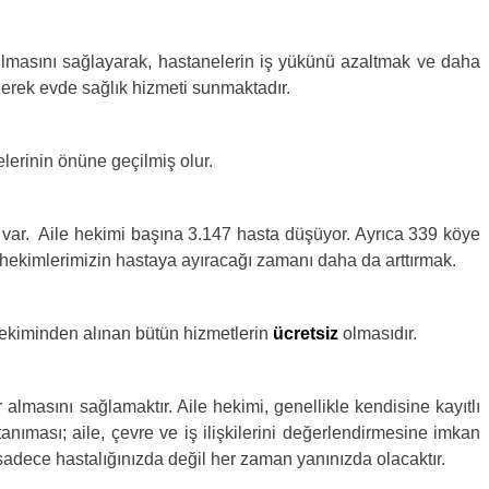
masını sağlayarak, hastanelerin iş yükünü azaltmak ve daha
erek evde sağlık hizmeti sunmaktadır.
erinin önüne geçilmiş olur.
ar. Aile hekimi başına 3.147 hasta düşüyor. Ayrıca 339 köye
 hekimlerimizin hastaya ayıracağı zamanı daha da arttırmak.
ekiminden alınan bütün hizmetlerin
ücretsiz
olmasıdır.
asını sağlamaktır. Aile hekimi, genellikle kendisine kayıtlı
nıması; aile, çevre ve iş ilişkilerini değerlendirmesine imkan
sadece hastalığınızda değil her zaman yanınızda olacaktır.