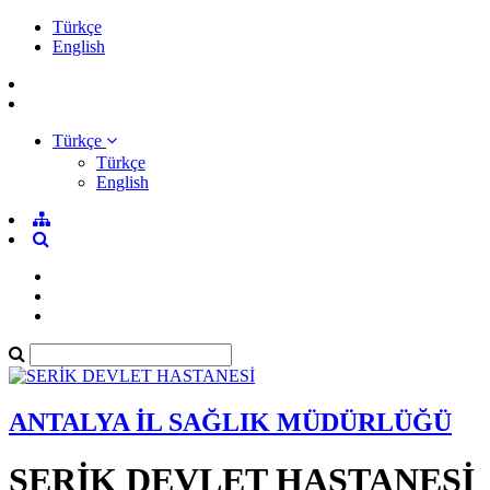
Türkçe
English
Türkçe
Türkçe
English
ANTALYA İL SAĞLIK MÜDÜRLÜĞÜ
SERİK DEVLET HASTANESİ