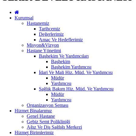
Kurumsal
Hastanemiz
Tarihçemiz
Değerlerimiz
Amaç Ve Hedeflerimiz
Misyon&Vizyon
Hastane Yönetimi
Başhekim Ve Yardımcıları
Başhekim
Başhekim Yardımcısı
İdari Ve Mali Hiz. Müd. Ve Yardımcısı
Müdür
Yardımcısı
Sağlık Bakım Hiz. Müd. Ve Yardımcısı
Müdür
Yardımcısı
Organizasyon Şeması
Hizmet Binalarımız
Genel Hastane
Gebiz Semt Polikliniği
Ağız Ve Diş Sağlığı Merkezi
Hizmet Birimlerimiz