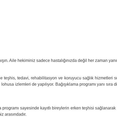
. Aile hekiminiz sadece hastalığınızda değil her zaman yanın
is, tedavi, rehabilitasyon ve koruyucu sağlık hizmetleri sunul
 lohusa izlemleri de yapılıyor. Bağışıklama programı yanı sıra d
ramı sayesinde kayıtlı bireylerin erken teşhisi sağlanarak ha
iz arasındadır.