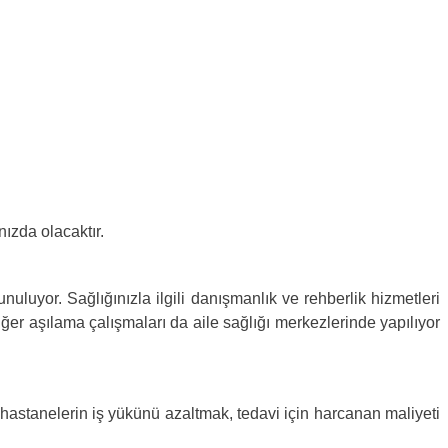
ızda olacaktır.
uyor. Sağlığınızla ilgili danışmanlık ve rehberlik hizmetleri
iğer aşılama çalışmaları da aile sağlığı merkezlerinde yapılıyor
stanelerin iş yükünü azaltmak, tedavi için harcanan maliyeti