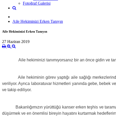
Fotoğraf Galerisi
Aile Hekiminizi Erken Tanıyın
Aile Hekiminizi Erken Tanıyın
27 Haziran 2019
Aile hekiminizi tanımıyorsanız bir an önce gidin ve tanışın
Aile hekiminin görev yaptığı aile sağlığı merkezlerinde teşh
veriliyor. Ayrıca laboratuvar hizmetleri yanında gebe, bebek ve
ve takip ediliyor.
Bakanlığımızın yürüttüğü kanser erken teşhis ve tarama prog
düşürmek ve en önemlisi bireyin hayatını kurtarmak hedeflerim