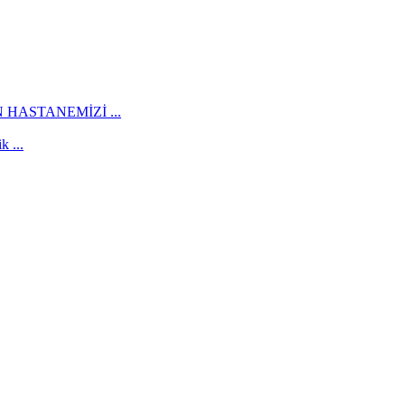
HASTANEMİZİ ...
 ...