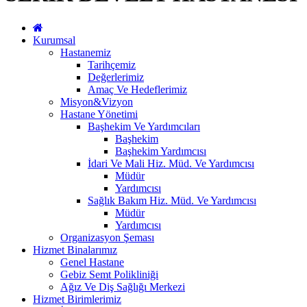
Kurumsal
Hastanemiz
Tarihçemiz
Değerlerimiz
Amaç Ve Hedeflerimiz
Misyon&Vizyon
Hastane Yönetimi
Başhekim Ve Yardımcıları
Başhekim
Başhekim Yardımcısı
İdari Ve Mali Hiz. Müd. Ve Yardımcısı
Müdür
Yardımcısı
Sağlık Bakım Hiz. Müd. Ve Yardımcısı
Müdür
Yardımcısı
Organizasyon Şeması
Hizmet Binalarımız
Genel Hastane
Gebiz Semt Polikliniği
Ağız Ve Diş Sağlığı Merkezi
Hizmet Birimlerimiz