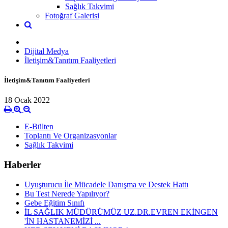
Sağlık Takvimi
Fotoğraf Galerisi
Dijital Medya
İletişim&Tanıtım Faaliyetleri
İletişim&Tanıtım Faaliyetleri
18 Ocak 2022
E-Bülten
Toplantı Ve Organizasyonlar
Sağlık Takvimi
Haberler
Uyuşturucu İle Mücadele Danışma ve Destek Hattı
Bu Test Nerede Yapılıyor?
Gebe Eğitim Sınıfı
İL SAĞLIK MÜDÜRÜMÜZ UZ.DR.EVREN EKİNGEN
'İN HASTANEMİZİ ...