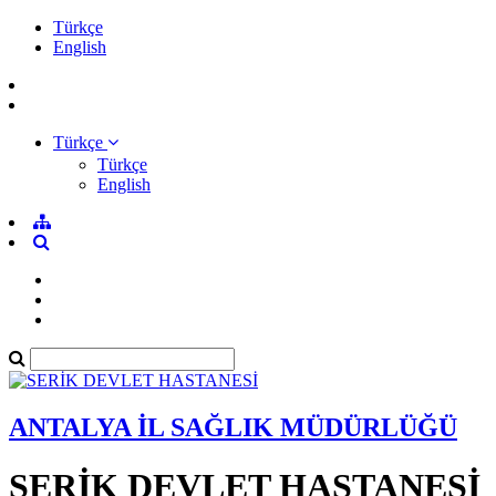
Türkçe
English
Türkçe
Türkçe
English
ANTALYA İL SAĞLIK MÜDÜRLÜĞÜ
SERİK DEVLET HASTANESİ