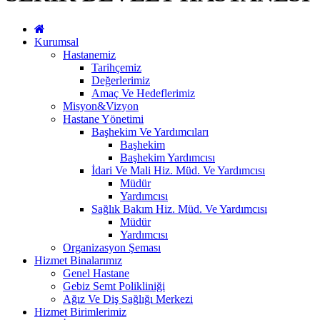
Kurumsal
Hastanemiz
Tarihçemiz
Değerlerimiz
Amaç Ve Hedeflerimiz
Misyon&Vizyon
Hastane Yönetimi
Başhekim Ve Yardımcıları
Başhekim
Başhekim Yardımcısı
İdari Ve Mali Hiz. Müd. Ve Yardımcısı
Müdür
Yardımcısı
Sağlık Bakım Hiz. Müd. Ve Yardımcısı
Müdür
Yardımcısı
Organizasyon Şeması
Hizmet Binalarımız
Genel Hastane
Gebiz Semt Polikliniği
Ağız Ve Diş Sağlığı Merkezi
Hizmet Birimlerimiz