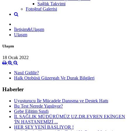
Sağlık Takvimi
Fotoğraf Galerisi
İletişim&Ulaşım
Ulaşım
Ulaşım
18 Ocak 2022
Nasıl Gidilir?
Halk Otobüsü Güzergah Ve Durak Bilgileri
Haberler
Uyuşturucu İle Mücadele Danışma ve Destek Hattı
Bu Test Nerede Yapılıyor?
Gebe Eğitim Sınıfı
İL SAĞLIK MÜDÜRÜMÜZ UZ.DR.EVREN EKİNGEN
'İN HASTANEMİZİ ...
HER ŞEY YENİ BAŞLIYOR !