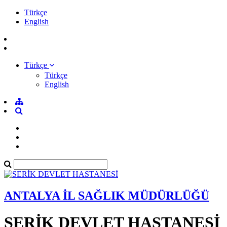
Türkçe
English
Türkçe
Türkçe
English
ANTALYA İL SAĞLIK MÜDÜRLÜĞÜ
SERİK DEVLET HASTANESİ