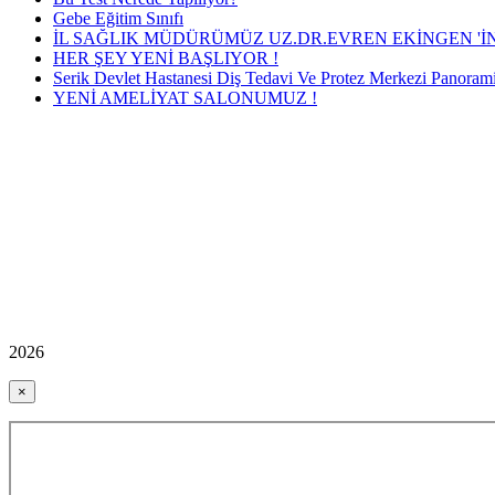
Gebe Eğitim Sınıfı
İL SAĞLIK MÜDÜRÜMÜZ UZ.DR.EVREN EKİNGEN 'İN 
HER ŞEY YENİ BAŞLIYOR !
Serik Devlet Hastanesi Diş Tedavi Ve Protez Merkezi Panoramik
YENİ AMELİYAT SALONUMUZ !
2026
×