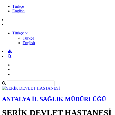
Türkçe
English
Türkçe
Türkçe
English
ANTALYA İL SAĞLIK MÜDÜRLÜĞÜ
SERİK DEVLET HASTANESİ