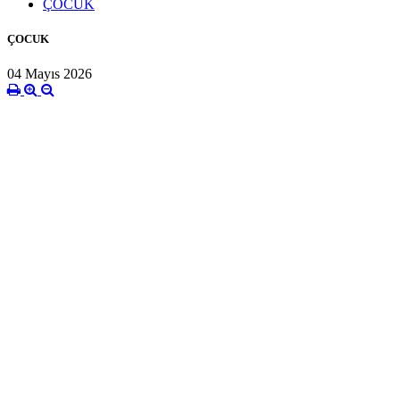
ÇOCUK
ÇOCUK
04 Mayıs 2026