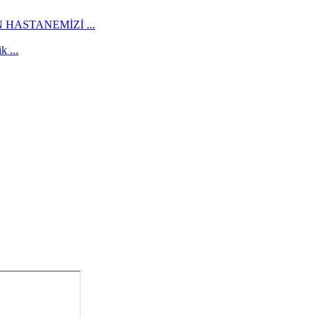
HASTANEMİZİ ...
 ...