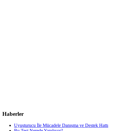
Haberler
Uyuşturucu İle Mücadele Danışma ve Destek Hattı
Bu Test Nerede Yapılıyor?