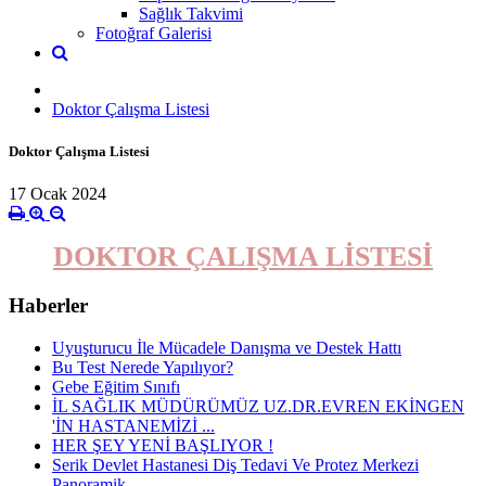
Sağlık Takvimi
Fotoğraf Galerisi
Doktor Çalışma Listesi
Doktor Çalışma Listesi
17 Ocak 2024
DOKTOR ÇALIŞMA LİSTESİ
Haberler
Uyuşturucu İle Mücadele Danışma ve Destek Hattı
Bu Test Nerede Yapılıyor?
Gebe Eğitim Sınıfı
İL SAĞLIK MÜDÜRÜMÜZ UZ.DR.EVREN EKİNGEN
'İN HASTANEMİZİ ...
HER ŞEY YENİ BAŞLIYOR !
Serik Devlet Hastanesi Diş Tedavi Ve Protez Merkezi
Panoramik ...