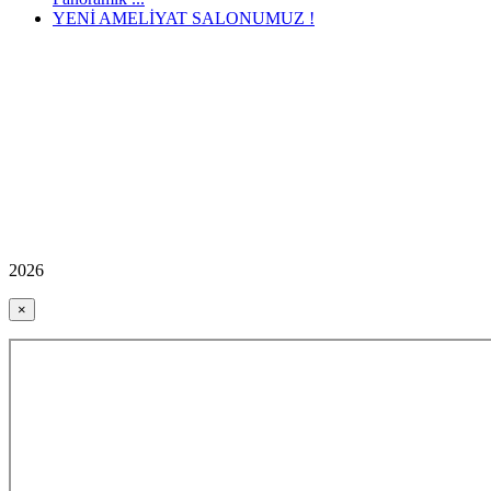
YENİ AMELİYAT SALONUMUZ !
2026
×