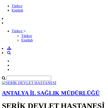
Türkçe
English
Türkçe
Türkçe
English
ANTALYA İL SAĞLIK MÜDÜRLÜĞÜ
SERİK DEVLET HASTANESİ