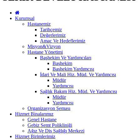
Kurumsal
Hastanemiz
Tarihçemiz
Değerlerimiz
Amaç Ve Hedeflerimiz
Misyon&Vizyon
Hastane Yönetimi
Başhekim Ve Yardımcıları
Başhekim
Başhekim Yardımcısı
İdari Ve Mali Hiz. Müd. Ve Yardımcısı
Müdür
Yardımcısı
Sağlık Bakım Hiz. Müd. Ve Yardımcısı
Müdür
Yardımcısı
Organizasyon Şeması
Hizmet Binalarımız
Genel Hastane
Gebiz Semt Polikliniği
Ağız Ve Diş Sağlığı Merkezi
Hizmet Birimlerimiz