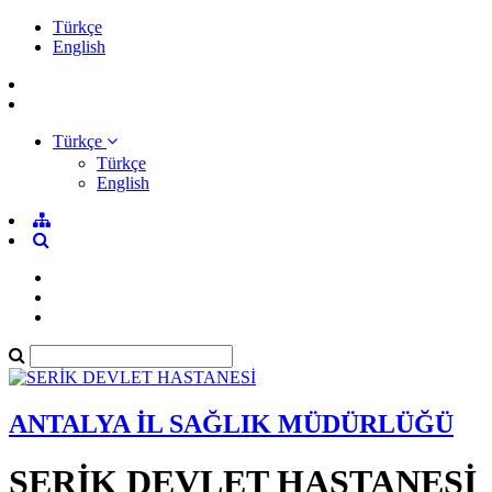
Türkçe
English
Türkçe
Türkçe
English
ANTALYA İL SAĞLIK MÜDÜRLÜĞÜ
SERİK DEVLET HASTANESİ