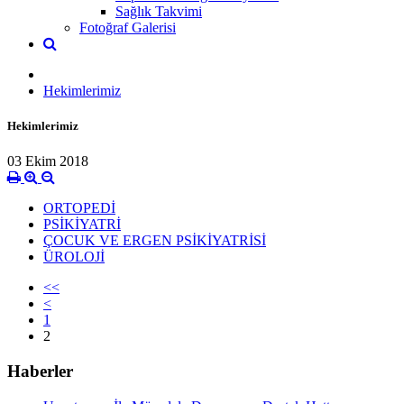
Sağlık Takvimi
Fotoğraf Galerisi
Hekimlerimiz
Hekimlerimiz
03 Ekim 2018
ORTOPEDİ
PSİKİYATRİ
ÇOCUK VE ERGEN PSİKİYATRİSİ
ÜROLOJİ
<<
<
1
2
Haberler