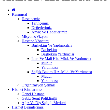
Kurumsal
Hastanemiz
Tarihçemiz
Değerlerimiz
Amaç Ve Hedeflerimiz
Misyon&Vizyon
Hastane Yönetimi
Başhekim Ve Yardımcıları
Başhekim
Başhekim Yardımcısı
İdari Ve Mali Hiz. Müd. Ve Yardımcısı
Müdür
Yardımcısı
Sağlık Bakım Hiz. Müd. Ve Yardımcısı
Müdür
Yardımcısı
Organizasyon Şeması
Hizmet Binalarımız
Genel Hastane
Gebiz Semt Polikliniği
Ağız Ve Diş Sağlığı Merkezi
Hizmet Birimlerimiz